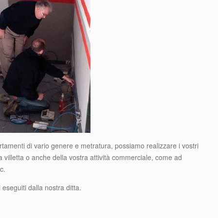
rtamenti di vario genere e metratura, possiamo realizzare i vostri
tra villetta o anche della vostra attività commerciale, come ad
c.
eseguiti dalla nostra ditta.