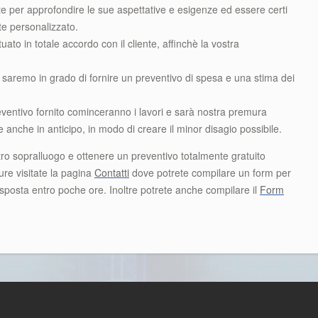
e per approfondire le sue aspettative e esigenze ed essere certi
te personalizzato.
tuato in totale accordo con il cliente, affinchè la vostra
e saremo in grado di fornire un preventivo di spesa e una stima dei
eventivo fornito cominceranno i lavori e sarà nostra premura
ile anche in anticipo, in modo di creare il minor disagio possibile.
tro sopralluogo e ottenere un preventivo totalmente gratuito
re visitate la pagina
Contatti
dove potrete compilare un form per
risposta entro poche ore. Inoltre potrete anche compilare il
Form