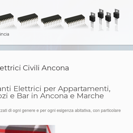
incia
ettrici Civili Ancona
nti Elettrici per Appartamenti,
gozi e Bar in Ancona e Marche
zzati di ogni genere e per ogni esigenza abitativa, con particolare