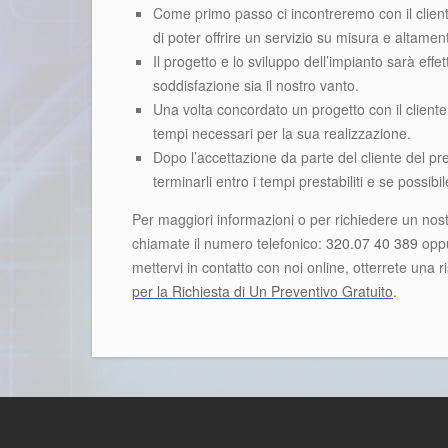
Come primo passo ci incontreremo con il client
di poter offrire un servizio su misura e altamen
Il progetto e lo sviluppo dell’impianto sarà effet
soddisfazione sia il nostro vanto.
Una volta concordato un progetto con il client
tempi necessari per la sua realizzazione.
Dopo l’accettazione da parte del cliente del pr
terminarli entro i tempi prestabiliti e se possib
Per maggiori informazioni o per richiedere un nos
chiamate il numero telefonico:
320.07 40 389
oppu
mettervi in contatto con noi online, otterrete una 
per la Richiesta di Un Preventivo Gratuito
.